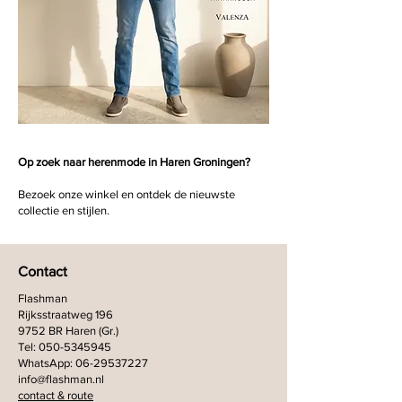
Op zoek naar herenmode in Haren Groningen?
Bezoek onze winkel en ontdek de nieuwste
collectie en stijlen.
Contact
Flashman
Rijksstraatweg 196
9752 BR Haren (Gr.)
Tel:
050-5345945
WhatsApp:
06-29537227
info@flashman.nl
contact & route